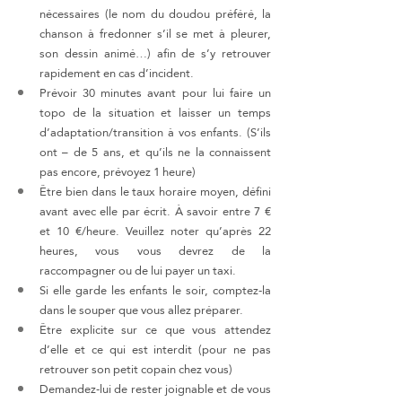
nécessaires (le nom du doudou préféré, la 
chanson à fredonner s’il se met à pleurer, 
son dessin animé…) afin de s’y retrouver 
rapidement en cas d’incident.
Prévoir 30 minutes avant pour lui faire un 
topo de la situation et laisser un temps 
d’adaptation/transition à vos enfants. (S’ils 
ont – de 5 ans, et qu’ils ne la connaissent 
pas encore, prévoyez 1 heure)
Être bien dans le taux horaire moyen, défini 
avant avec elle par écrit. À savoir entre 7 € 
et 10 €/heure. Veuillez noter qu’après 22 
heures, vous vous devrez de la 
raccompagner ou de lui payer un taxi.
Si elle garde les enfants le soir, comptez-la 
dans le souper que vous allez préparer.
Être explicite sur ce que vous attendez 
d’elle et ce qui est interdit (pour ne pas 
retrouver son petit copain chez vous)
Demandez-lui de rester joignable et de vous 