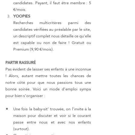
candidates. Payant, il faut être membre : 5 
€/mois.
YOOPIES
Recherches multicritères parmi des 
candidates vérifiées au préalable par le site, 
un descriptif complet nous détaille ce qu’elle 
est capable ou non de faire ! Gratuit ou 
Premium (9,90 €/mois).
PARTIR RASSURÉ
Pas évident de laisser ses enfants à une inconnue 
! Alors, autant mettre toutes les chances de 
notre côté pour que nous passions tous une 
bonne soirée. Voici un mode d’emploi sympa 
pour bien s’organiser :
Une fois la baby-sit’ trouvée, on l’invite à la 
maison pour discuter et voir si le courant 
passe entre nous et avec nos enfants 
(surtout).