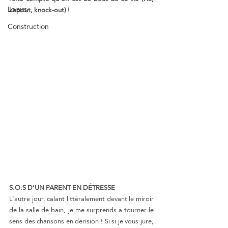
Loisirs
kapout, knock-out) !
Construction
S.O.S D’UN PARENT EN DÉTRESSE
L’autre jour, calant littéralement devant le miroir 
de la salle de bain, je me surprends à tourner le 
sens des chansons en dérision ! Si si je vous jure, 