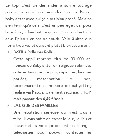
Le top, c’est de demander à son entourage 
proche de nous recommander l’une ou l’autre 
baby-sitter avec qui ça s’est bien passé. Mais ne 
s’en tenir qu’à cela, c’est un peu léger, car pour 
bien faire, il faudrait en garder l’une ou l’autre « 
sous l’pied » en cas de soucis. Voici 3 sites que 
l’on a trou-vés et qui sont plutôt bien sécurisés :
B-SITLa Rolls des Rolls.
Cette appli reprend plus de 30 000 an-
nonces de Baby-sitter en Belgique selon des 
critères tels que : région, capacités, langues 
parlées, motorisation ou non, 
recommandations, nombre de babysitting 
réalisé via l’appli, paiement sécurisé… TOP, 
mais payant dès 4,49 €/mois.
LA LIGUE DES FAMILLES
Une réputation sérieuse qui n’est plus à 
faire. Il vous suffit de taper le jour, le lieu et 
l’heure et ils vous proposent un listing à 
télécharger pour pouvoir contacter les 