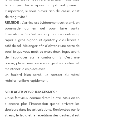
le cul par terre après un joli vol plané ! 
L’important, si vous n’avez rien de cassé, c’est 
de réagir vite !
REMÈDE : L’arnica est évidemment votre ami, en 
pommade ou en gel pour faire partir 
l’hématome. Si c’est un coup ou une contusion, 
râpez 1 gros oignon et ajoutez-y 2 cuillerées à 
café de sel. Mélangez afin d’obtenir une sorte de 
bouillie que vous mettrez entre deux linges avant 
de l’appliquer sur la contusion. Si c’est une 
bosse, placez une pièce en argent sur celle-ci et 
maintenez-le en place avec
un foulard bien serré. Le contact du métal 
réduira l’enflure rapidement !
SOULAGER VOS RHUMATISMES :
On se fait vieux comme dirait l’autre. Mais on en 
a encore plus l’impression quand arrivent les 
douleurs dans les articulations. Renforcées par le 
stress, le froid et la répétition des gestes, il est 