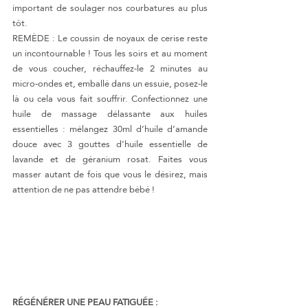
important de soulager nos courbatures au plus 
tôt.
REMÈDE : Le coussin de noyaux de cerise reste 
un incontournable ! Tous les soirs et au moment 
de vous coucher, réchauffez-le 2 minutes au 
micro-ondes et, emballé dans un essuie, posez-le 
là ou cela vous fait souffrir. Confectionnez une 
huile de massage délassante aux huiles 
essentielles : mélangez 30ml d’huile d’amande 
douce avec 3 gouttes d’huile essentielle de 
lavande et de géranium rosat. Faites vous 
masser autant de fois que vous le désirez, mais 
attention de ne pas attendre bébé !
RÉGÉNÉRER UNE PEAU FATIGUÉE :