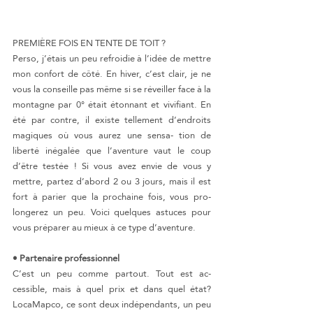
PREMIÈRE FOIS EN TENTE DE TOIT ?
Perso, j’étais un peu refroidie à l’idée de mettre 
mon confort de côté. En hiver, c’est clair, je ne 
vous la conseille pas même si se réveiller face à la 
montagne par 0° était étonnant et vivifiant. En 
été par contre, il existe tellement d’endroits 
magiques où vous aurez une sensa- tion de 
liberté inégalée que l’aventure vaut le coup 
d’être testée ! Si vous avez envie de vous y 
mettre, partez d’abord 2 ou 3 jours, mais il est 
fort à parier que la prochaine fois, vous pro- 
longerez un peu. Voici quelques astuces pour 
vous préparer au mieux à ce type d’aventure.
• Partenaire professionnel
C’est un peu comme partout. Tout est ac- 
cessible, mais à quel prix et dans quel état? 
LocaMapco, ce sont deux indépendants, un peu 