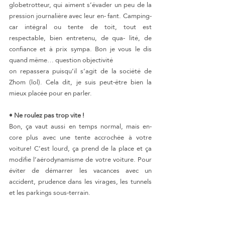
globetrotteur, qui aiment s’évader un peu de la 
pression journalière avec leur en- fant. Camping-
car intégral ou tente de toit, tout est 
respectable, bien entretenu, de qua- lité, de 
confiance et à prix sympa. Bon je vous le dis 
quand même… question objectivité
on repassera puisqu’il s’agit de la société de 
Zhom (lol). Cela dit, je suis peut-être bien la 
mieux placée pour en parler.
• Ne roulez pas trop vite !
Bon, ça vaut aussi en temps normal, mais en- 
core plus avec une tente accrochée à votre 
voiture! C’est lourd, ça prend de la place et ça 
modifie l’aérodynamisme de votre voiture. Pour 
éviter de démarrer les vacances avec un 
accident, prudence dans les virages, les tunnels 
et les parkings sous-terrain.