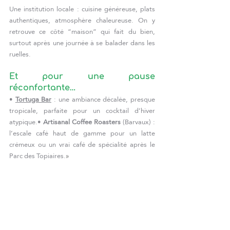
Une institution locale : cuisine généreuse, plats 
authentiques, atmosphère chaleureuse. On y 
retrouve ce côté “maison” qui fait du bien, 
surtout après une journée à se balader dans les 
ruelles.
Et pour une pause 
réconfortante…
• 
Tortuga Bar
 : une ambiance décalée, presque 
tropicale, parfaite pour un cocktail d’hiver 
atypique.• 
Artisanal Coffee Roasters 
(Barvaux) : 
l’escale café haut de gamme pour un latte 
crémeux ou un vrai café de spécialité après le 
Parc des Topiaires.
»