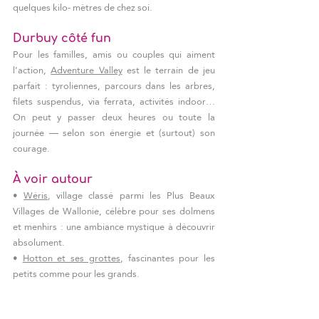
quelques kilo- mètres de chez soi.
Durbuy côté fun
Pour les familles, amis ou couples qui aiment 
l’action, 
Adventure Valley
 est le terrain de jeu 
parfait : tyroliennes, parcours dans les arbres, 
filets suspendus, via ferrata, activités indoor… 
On peut y passer deux heures ou toute la 
journée — selon son énergie et (surtout) son 
courage.
À voir autour
• 
Wéris
, village classé parmi les Plus Beaux 
Villages de Wallonie, célèbre pour ses dolmens 
et menhirs : une ambiance mystique à découvrir 
absolument.
• 
Hotton et ses grottes
, fascinantes pour les 
petits comme pour les grands.