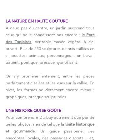
LA NATURE EN HAUTE COUTURE
À deux pas du centre, un jardin surprend tous 
ceux qui ne le connaissent pas encore : 
le Parc 
des Topiaires
, véritable musée végétal à ciel 
ouvert. Plus de 250 sculptures de buis taillées en 
silhouettes, animaux, personnages… un travail 
patient, poétique, presque hypnotisant.
On s’y promène lentement, entre les pièces 
parfaitement ciselées et les vues sur la vallée. En 
hiver, les formes se détachent encore mieux : 
graphiques, presque sculpturales.
UNE HISTOIRE QUI SE GOÛTE
Pour comprendre Durbuy autrement que par de 
belles photos, rien de tel que la 
visite historique 
et gourmande
. Un guide passionné, des 
anecdotes locales, des passages discrets… et, 