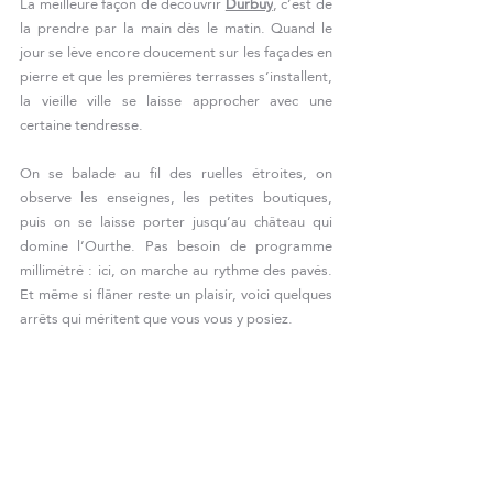
La meilleure façon de découvrir 
Durbuy
, c’est de 
la prendre par la main dès le matin. Quand le 
jour se lève encore doucement sur les façades en 
pierre et que les premières terrasses s’installent, 
la vieille ville se laisse approcher avec une 
certaine tendresse.
On se balade au fil des ruelles étroites, on 
observe les enseignes, les petites boutiques, 
puis on se laisse porter jusqu’au château qui 
domine l’Ourthe. Pas besoin de programme 
millimétré : ici, on marche au rythme des pavés. 
Et même si flâner reste un plaisir, voici quelques 
arrêts qui méritent que vous vous y posiez.