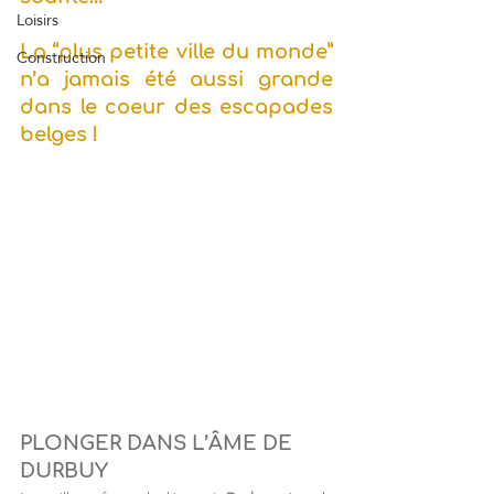
Loisirs
La “plus petite ville du monde” 
Construction
n’a jamais été aussi grande 
dans le coeur des escapades 
belges !
PLONGER DANS L’ÂME DE 
DURBUY