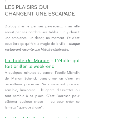
: 
LES PLAISIRS QUI 
CHANGENT UNE ESCAPADE
Durbuy charme par ses paysages… mais elle 
séduit par ses nombreuses tables. On y choisit 
une ambiance, un décor, un moment. Et c’est 
peut-être ça qui fait la magie de la ville : 
chaque 
restaurant raconte une histoire différente.
La Table de Manon
 – L’étoile qui 
fait briller le week-end
À quelques minutes du centre, l’étoile Michelin 
de Manon Schenck transforme un dîner en 
parenthèse précieuse. Sa cuisine est précise, 
sensible, lumineuse… le genre d’assiettes où 
tout semble à sa place. C’est l’adresse pour 
célébrer quelque chose — ou pour créer ce 
fameux “quelque chose”.