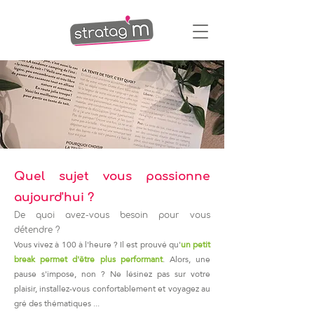
Quel sujet vous passionne
aujourd'hui ?
De quoi avez-vous besoin pour vous
détendre ?
Vous vivez à 100 à l'heure ? Il est prouvé qu'
un petit
break
permet d'être plus performant
.
A
lors, une
pause s'impose, non ?
Ne lésinez pas sur votre
plaisir, i
nstallez-vous confortablement
et voyagez au
gré des thématiques ...