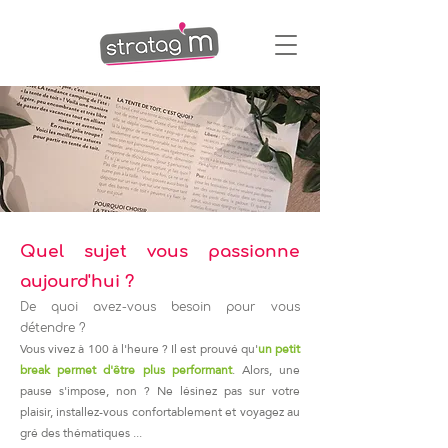
Quel sujet vous passionne
aujourd'hui ?
De quoi avez-vous besoin pour vous
détendre ?
Vous vivez à 100 à l'heure ? Il est prouvé qu'
un petit
break
permet d'être plus performant
.
A
lors, une
pause s'impose, non ?
Ne lésinez pas sur votre
plaisir, i
nstallez-vous confortablement
et voyagez au
gré des thématiques ...