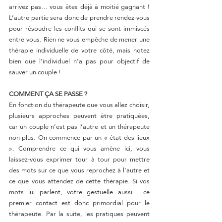
arrivez pas… vous êtes déjà à moitié gagnant ! 
L’autre partie sera donc de prendre rendez-vous 
pour résoudre les conflits qui se sont immiscés 
entre vous. Rien ne vous empêche de mener une 
thérapie individuelle de votre côté, mais notez 
bien que l’individuel n’a pas pour objectif de 
sauver un couple !
COMMENT ÇA SE PASSE ?
En fonction du thérapeute que vous allez choisir, 
plusieurs approches peuvent être pratiquées, 
car un couple n’est pas l’autre et un thérapeute 
non plus. On commence par un « état des lieux 
». Comprendre ce qui vous amène ici, vous 
laissez-vous exprimer tour à tour pour mettre 
des mots sur ce que vous reprochez à l’autre et 
ce que vous attendez de cette thérapie. Si vos 
mots lui parlent, votre gestuelle aussi… ce 
premier contact est donc primordial pour le 
thérapeute. Par la suite, les pratiques peuvent 