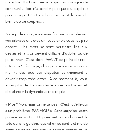
maladive, libido en berne, argent ou manque de 
communication, n’attendez pas que cela explose 
pour réagir. C’est malheureusement le cas de 
bien trop de couples…
À coup de mots, vous avez fini par vous blesser, 
vos silences ont créé un fossé entre vous, et pire 
encore… les mots se sont peut-être liés aux 
gestes et là… ça devient difficile d’oublier ou de 
pardonner. C’est donc AVANT ce point de non-
retour qu’il faut agir, dès que vous vous sentez « 
mal », dès que ces disputes commencent à 
devenir trop fréquentes. À ce moment-là, vous 
aurez plus de chances de décanter la situation et 
de relancer la dynamique du couple.
« Moi ? Non, mais ça ne va pas ! C’est lui/elle qui 
a un problème, PAS MOI ! ». Sans surprise, cette 
phrase va sortir ! Et pourtant, quand on est la 
tête dans le guidon, quand on se sent victime de 
cette situation, trouver un terrain neutre et un 