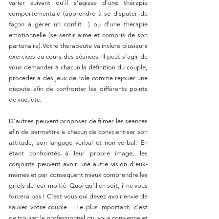
varier suivant qu’il s’agisse d’une thérapie 
comportementale (apprendre à se disputer de 
façon à gérer un conflit…) ou d’une thérapie 
émotionnelle (se sentir aimé et compris de son 
partenaire).Votre thérapeute va inclure plusieurs 
exercices au cours des séances. Il peut s’agir de 
vous demander à chacun la définition du couple, 
procéder à des jeux de rôle comme rejouer une 
dispute afin de confronter les différents points 
de vue, etc.
D’autres peuvent proposer de filmer les séances 
afin de permettre à chacun de conscientiser son 
attitude, son langage verbal et non verbal. En 
étant confrontés à leur propre image, les 
conjoints peuvent avoir une autre vision d’eux-
mêmes et par conséquent mieux comprendre les 
griefs de leur moitié. Quoi qu’il en soit, il ne vous 
forcera pas ! C’est vous qui devez avoir envie de 
sauver votre couple… Le plus important, c’est 
de trouver le professionnel qui vous convienne et 