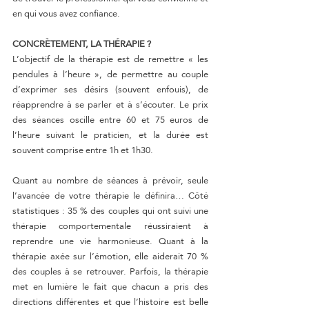
en qui vous avez confiance.
CONCRÈTEMENT, LA THÉRAPIE ?
L’objectif de la thérapie est de remettre « les 
pendules à l’heure », de permettre au couple 
d’exprimer ses désirs (souvent enfouis), de 
réapprendre à se parler et à s’écouter. Le prix 
des séances oscille entre 60 et 75 euros de 
l’heure suivant le praticien, et la durée est 
souvent comprise entre 1h et 1h30.
Quant au nombre de séances à prévoir, seule 
l’avancée de votre thérapie le définira… Côté 
statistiques : 35 % des couples qui ont suivi une 
thérapie comportementale réussiraient à 
reprendre une vie harmonieuse. Quant à la 
thérapie axée sur l’émotion, elle aiderait 70 % 
des couples à se retrouver. Parfois, la thérapie 
met en lumière le fait que chacun a pris des 
directions différentes et que l’histoire est belle 