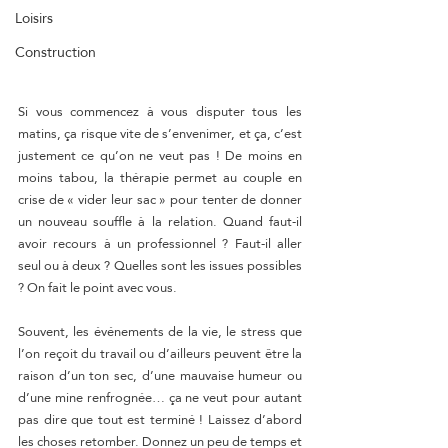
Loisirs
Construction
Si vous commencez à vous disputer tous les 
matins, ça risque vite de s’envenimer, et ça, c’est 
justement ce qu’on ne veut pas ! De moins en 
moins tabou, la thérapie permet au couple en 
crise de « vider leur sac » pour tenter de donner 
un nouveau souffle à la relation. Quand faut-il 
avoir recours à un professionnel ? Faut-il aller 
seul ou à deux ? Quelles sont les issues possibles 
? On fait le point avec vous.
Souvent, les événements de la vie, le stress que 
l’on reçoit du travail ou d’ailleurs peuvent être la 
raison d’un ton sec, d’une mauvaise humeur ou 
d’une mine renfrognée… ça ne veut pour autant 
pas dire que tout est terminé ! Laissez d’abord 
les choses retomber. Donnez un peu de temps et 