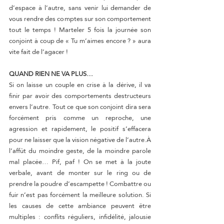
d’espace à l’autre, sans venir lui demander de 
vous rendre des comptes sur son comportement 
tout le temps ! Marteler 5 fois la journée son 
conjoint à coup de « Tu m’aimes encore ? » aura 
vite fait de l’agacer !
QUAND RIEN NE VA PLUS…
Si on laisse un couple en crise à la dérive, il va 
finir par avoir des comportements destructeurs 
envers l’autre. Tout ce que son conjoint dira sera 
forcément pris comme un reproche, une 
agression et rapidement, le positif s’effacera 
pour ne laisser que la vision négative de l’autre.À 
l’affût du moindre geste, de la moindre parole 
mal placée… Pif, paf ! On se met à la joute 
verbale, avant de monter sur le ring ou de 
prendre la poudre d’escampette ! Combattre ou 
fuir n’est pas forcément la meilleure solution. Si 
les causes de cette ambiance peuvent être 
multiples : conflits réguliers, infidélité, jalousie 