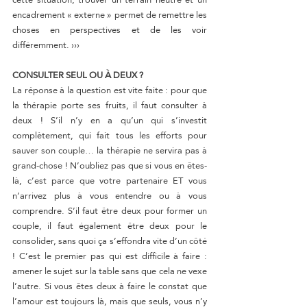
encadrement « externe » permet de remettre les 
choses en perspectives et de les voir 
différemment. ›››
CONSULTER SEUL OU À DEUX ?
La réponse à la question est vite faite : pour que 
la thérapie porte ses fruits, il faut consulter à 
deux ! S’il n’y en a qu’un qui s’investit 
complètement, qui fait tous les efforts pour 
sauver son couple… la thérapie ne servira pas à 
grand-chose ! N’oubliez pas que si vous en êtes-
là, c’est parce que votre partenaire ET vous 
n’arrivez plus à vous entendre ou à vous 
comprendre. S’il faut être deux pour former un 
couple, il faut également être deux pour le 
consolider, sans quoi ça s’effondra vite d’un côté 
! C’est le premier pas qui est difficile à faire : 
amener le sujet sur la table sans que cela ne vexe 
l’autre. Si vous êtes deux à faire le constat que 
l’amour est toujours là, mais que seuls, vous n’y 