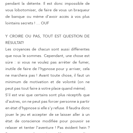
pendant la détente. Il est donc impossible de 
vous lobotomiser, de faire de vous un braqueur 
de banque ou même d’avoir accès à vos plus 
lointains secrets ! … OUF
Y CROIRE OU PAS, TOUT EST QUESTION DE 
RÉSULTAT!
Les croyances de chacun sont aussi différentes 
que nous le sommes. Cependant, une chose est 
sûre : si vous ne voulez pas arrêter de fumer, 
inutile de faire de l’hypnose pour y arriver, cela 
ne marchera pas ! Avant toute chose, il faut un 
minimum de motivation et de volonté (on ne 
peut pas tout faire à votre place quand même).
S’il est vrai que certains sont plus réceptifs que 
d’autres, on ne peut pas forcer personne à partir 
en état d’hypnose si elle s’y refuse. Il faudra donc 
jouer le jeu et accepter de se laisser aller à un 
état de conscience modifiée pour pouvoir se 
relaxer et tenter l’aventure ! Pas évident hein ? 