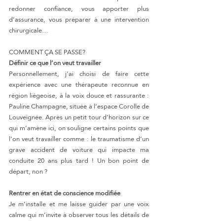
redonner confiance, vous apporter plus 
d’assurance, vous préparer à une intervention 
chirurgicale…
COMMENT ÇA SE PASSE?
Définir ce que l’on veut travailler
Personnellement, j’ai choisi de faire cette 
expérience avec une thérapeute reconnue en 
région liégeoise, à la voix douce et rassurante : 
Pauline Champagne, située à l’espace Corolle de 
Louveignée. Après un petit tour d’horizon sur ce 
qui m’amène ici, on souligne certains points que 
l’on veut travailler comme : le traumatisme d’un 
grave accident de voiture qui impacte ma 
conduite 20 ans plus tard ! Un bon point de 
départ, non ?
Rentrer en état de conscience modifiée
Je m’installe et me laisse guider par une voix 
calme qui m’invite à observer tous les détails de 