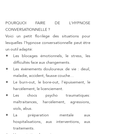
POURQUOI FAIRE DE L’HYPNOSE 
CONVERSATIONNELLE ?
Voici un petit florilège des situations pour 
lesquelles l’hypnose conversationnelle peut être 
un outil adapté:
Les blocages émotionnels, le stress, les 
difficultés face aux changements.
Les évènements douloureux de vie : deuil, 
maladie, accident, fausse couche…
Le burn-out, le bore-out, l’épuisement, le 
harcèlement, le licenciement.
Les chocs psycho traumatiques: 
maltraitances, harcèlement, agressions, 
viols, abus.
La préparation mentale aux 
hospitalisations, aux interventions, aux 
traitements.