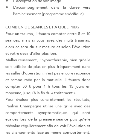
L’acceptation de son image.
L’accompagnement dans la durée vers 
l’amincissement (programme spécifique).
COMBIEN DE SÉANCES ET À QUEL PRIX?
Pour un trauma, il faudra compter entre 5 et 10 
séances, mais si vous avez des multi traumas, 
alors ce sera du sur mesure et selon l’évolution 
et votre désir d’aller plus loin.
Malheureusement, l’hypnothérapie, bien qu’elle 
soit utilisée de plus en plus fréquemment dans 
les salles d’opération, n’est pas encore reconnue 
et remboursée par la mutuelle. Il faudra donc 
compter 50 € pour 1 h tous les 15 jours en 
moyenne, jusqu’à la fin du « traitement ».
Pour évaluer plus concrètement les résultats, 
Pauline Champagne utilise une grille avec des 
comportements symptomatiques qui sont 
évalués lors de la première séance puis qu’elle 
réévalue régulièrement afin de voir l’évolution et 
les changements face au même comportement. 