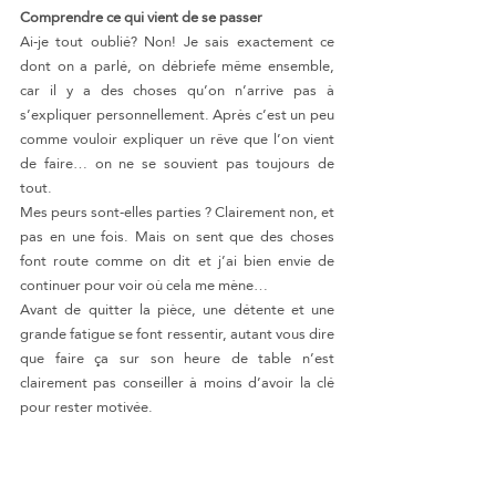
Comprendre ce qui vient de se passer
Ai-je tout oublié? Non! Je sais exactement ce 
dont on a parlé, on débriefe même ensemble, 
car il y a des choses qu’on n’arrive pas à 
s’expliquer personnellement. Après c’est un peu 
comme vouloir expliquer un rêve que l’on vient 
de faire… on ne se souvient pas toujours de 
tout.
Mes peurs sont-elles parties ? Clairement non, et 
pas en une fois. Mais on sent que des choses 
font route comme on dit et j’ai bien envie de 
continuer pour voir où cela me mène…
Avant de quitter la pièce, une détente et une 
grande fatigue se font ressentir, autant vous dire 
que faire ça sur son heure de table n’est 
clairement pas conseiller à moins d’avoir la clé 
pour rester motivée.