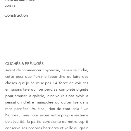
Loisirs
Construction
CLICHÉS & PRÉJUGÉS
Avant de commencer l’hypnose, j’avais ce cliché, 
cette peur que l’on me fasse dire ou faire des 
choses que je ne veux pas ! À force de voir ces 
émissions télé où l’on perd sa complète dignité 
pour amuser la galerie, je ne voulais pas avoir la 
sensation d’être manipulée ou qu’on lise dans 
mes pensées. Au final, rien de tout cela ! Je 
l’ignorai, mais nous avons notre propre système 
de sécurité: la partie consciente de notre esprit 
conserve ses propres barrières et veille au grain 