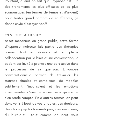
Pourtant, quand on sait que l’hypnose est l’un 
des traitements les plus efficaces et les plus 
économiques (en termes de temps et d’argent) 
pour traiter grand nombre de souffrances, ça 
donne envie d’essayer non?!
C’EST QUOI AU JUSTE?
Assez méconnue du grand public, cette forme 
d’hypnose indirecte fait partie des thérapies 
brèves. Tout en douceur et en pleine 
collaboration par le biais d’une conversation, le 
patient est invité à prendre une part active dans 
le processus de sa guérison. L’hypnose 
conversationnelle permet de travailler les 
traumas simples et complexes, de modifier 
subtilement l’inconscient et les émotions 
envahissantes d’une personne, sans qu’elle ne 
s’en rende compte. En d’autres termes, on peut 
donc venir à bout de vos phobies, des douleurs, 
des chocs psycho traumatiques, des insomnies, 
du burn-out… tout comme on peut vous 