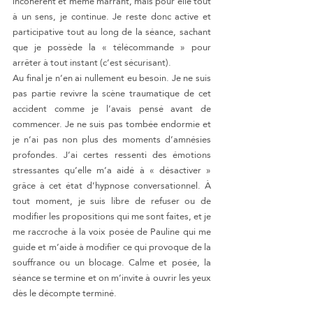
incohérent et même marrant, mais pour elle tout 
à un sens, je continue. Je reste donc active et 
participative tout au long de la séance, sachant 
que je possède la « télécommande » pour 
arrêter à tout instant (c’est sécurisant).
Au final je n’en ai nullement eu besoin. Je ne suis 
pas partie revivre la scène traumatique de cet 
accident comme je l’avais pensé avant de 
commencer. Je ne suis pas tombée endormie et 
je n’ai pas non plus des moments d’amnésies 
profondes. J’ai certes ressenti des émotions 
stressantes qu’elle m’a aidé à « désactiver » 
grâce à cet état d’hypnose conversationnel. À 
tout moment, je suis libre de refuser ou de 
modifier les propositions qui me sont faites, et je 
me raccroche à la voix posée de Pauline qui me 
guide et m’aide à modifier ce qui provoque de la 
souffrance ou un blocage. Calme et posée, la 
séance se termine et on m’invite à ouvrir les yeux 
dès le décompte terminé.